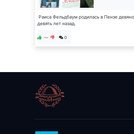
Раиса Фельдбаум родилась в Пензе девян
девять лет назад.
—
0