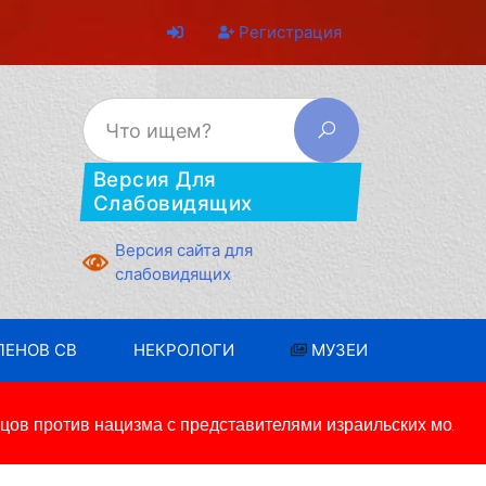
Регистрация
Версия Для
Слабовидящих
Версия сайта для
слабовидящих
ЛЕНОВ СВ
НЕКРОЛОГИ
МУЗЕИ
в против нацизма с представителями израильских молодеж