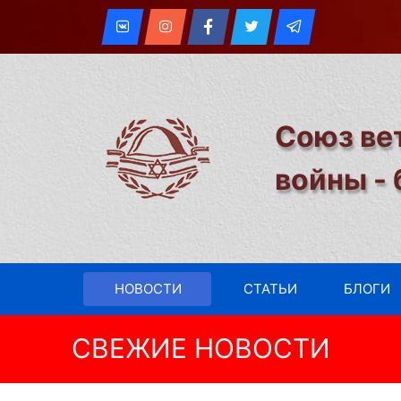
Союз ве
войны -
НОВОСТИ
СТАТЬИ
БЛОГИ
СВЕЖИЕ НОВОСТИ
Встреча Иерусалимского о