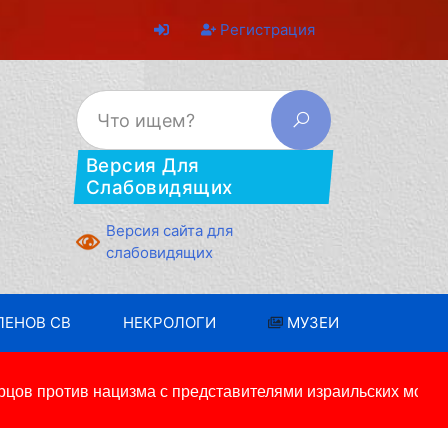
Регистрация
Версия Для
Слабовидящих
Версия сайта для
слабовидящих
ЛЕНОВ СВ
НЕКРОЛОГИ
МУЗЕИ
ов против нацизма с представителями израильских молод