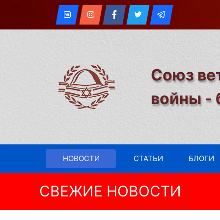
Союз ве
войны -
НОВОСТИ
СТАТЬИ
БЛОГИ
СВЕЖИЕ НОВОСТИ
Встреча Иерусалимского