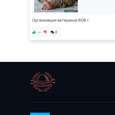
​Организация ветеранов ВОВ г.
—
0