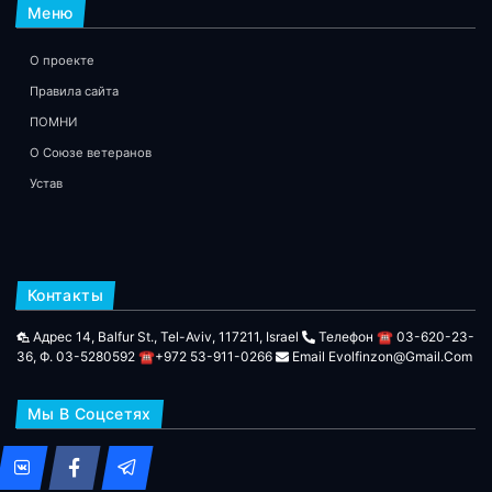
Меню
О проекте
Правила сайта
ПОМНИ
О Союзе ветеранов
Устав
Контакты
Адрес 14, Balfur St., Tel-Aviv, 117211, Israel
Телефон ☎ 03-620-23-
36, Ф. 03-5280592 ☎+972 53-911-0266
Email Evolfinzon@gmail.com
Мы В Соцсетях