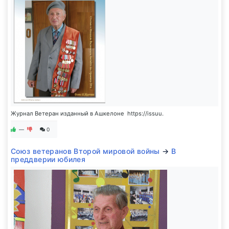
Журнал Ветеран изданный в Ашкелоне https://issuu.
—
0
Союз ветеранов Второй мировой войны
→
В
преддверии юбилея