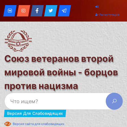
Регистрация
Союз ветеранов второй
мировой войны - борцов
против нацизма
Версия Для Слабовидящих
Версия сайта для слабовидящих