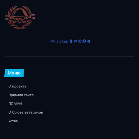
|
WhatsApp
Меню
О проекте
Правила сайта
ПОМНИ
О Союзе ветеранов
Устав