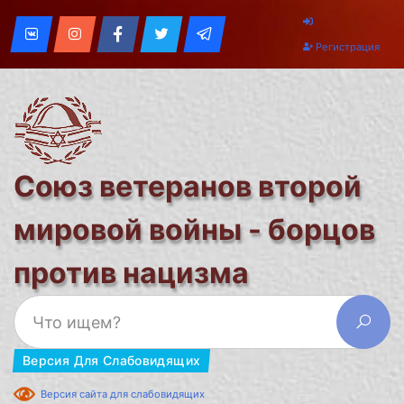
Регистрация
Союз ветеранов второй
мировой войны - борцов
против нацизма
Версия Для Слабовидящих
Версия сайта для слабовидящих