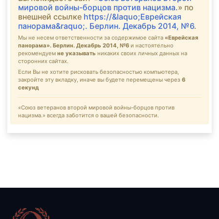
мировой войны-борцов против нацизма.
» по
внешней ссылке
https://&laquo;Еврейская
панорама&raquo;. Берлин. Декабрь 2014, №6
.
Мы не несем ответственности за содержимое сайта
«Еврейская
панорама». Берлин. Декабрь 2014, №6
и настоятельно
рекомендуем
не указывать
никаких своих личных данных на
сторонних сайтах.
Если Вы не хотите рисковать безопасностью компьютера,
закройте эту вкладку, иначе вы будете перемещены через
6
секунд
«Союз ветеранов второй мировой войны-борцов против
нацизма.» всегда заботится о вашей безопасности.