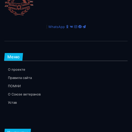
|
WhatsApp
Меню
О проекте
Правила сайта
ПОМНИ
О Союзе ветеранов
Устав