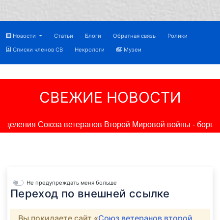
Новости
Статьи
Блоги
Обратная связь
Ролики
Списки членов СВ
Некрологи
Музеи
СВЕЖИЕ НОВОСТИ
тделения Союза ветеранов Второй Мировой войны - борцов
Не предупреждать меня больше
Переход по внешней ссылке
Вы покидаете сайт «
Союз ветеранов второй