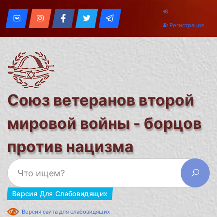
Регистрация
Союз ветеранов второй
мировой войны - борцов
против нацизма
Версия Для Слабовидящих
Версия сайта для слабовидящих