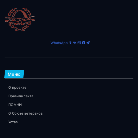
|
WhatsApp
Меню
О проекте
Правила сайта
ПОМНИ
О Союзе ветеранов
Устав