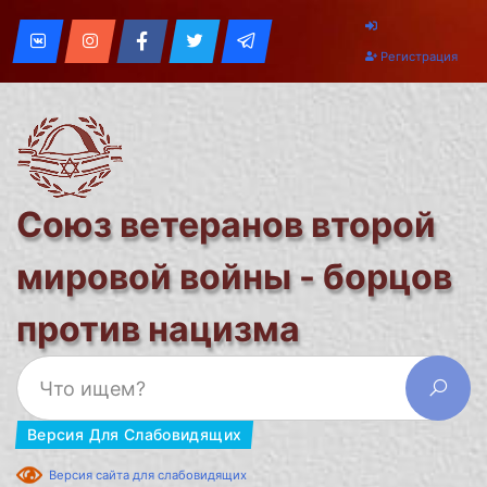
Регистрация
Союз ветеранов второй
мировой войны - борцов
против нацизма
Версия Для Слабовидящих
Версия сайта для слабовидящих