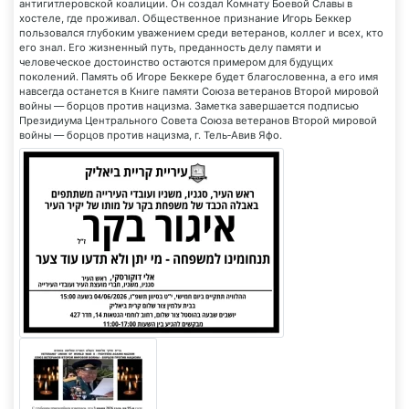
антигитлеровской коалиции. Он создал Комнату Боевой Славы в
хостеле, где проживал. Общественное признание Игорь Беккер
пользовался глубоким уважением среди ветеранов, коллег и всех, кто
его знал. Его жизненный путь, преданность делу памяти и
человеческое достоинство остаются примером для будущих
поколений. Память об Игоре Беккере будет благословенна, а его имя
навсегда останется в Книге памяти Союза ветеранов Второй мировой
войны — борцов против нацизма. Заметка завершается подписью
Президиума Центрального Совета Союза ветеранов Второй мировой
войны — борцов против нацизма, г. Тель‑Авив Яфо.