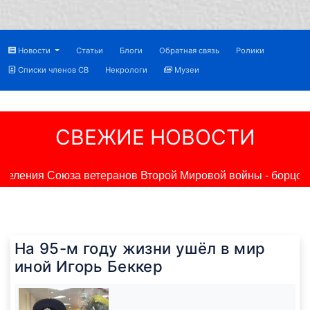
Новости
Статьи
Блоги
Обратная связь
Ролики
Списки членов СВ
Некрологи
Музеи
СВЕЖИЕ НОВОСТИ
еления Союза ветеранов Второй Мировой войны - борцов 
На 95-м году жизни ушёл в мир
иной Игорь Беккер