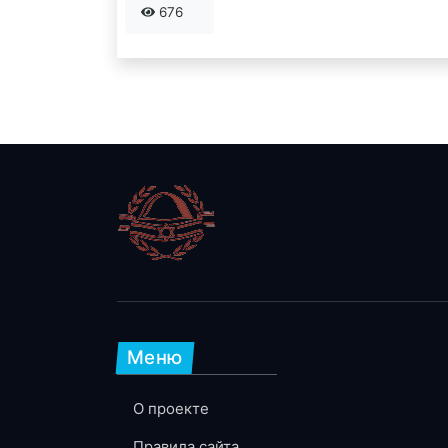
676
Меню
О проекте
Правила сайта