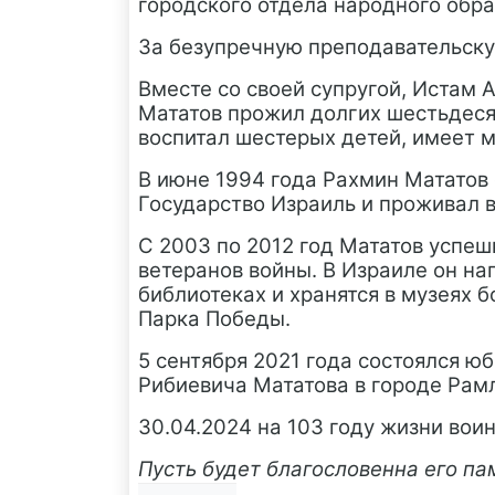
городского отдела народного обра
За безупречную преподавательску
Вместе со своей супругой, Истам 
Мататов прожил долгих шестьдеся
воспитал шестерых детей, имеет м
В июне 1994 года Рахмин Мататов 
Государство Израиль и проживал в
С 2003 по 2012 год Мататов успе
ветеранов войны. В Израиле он на
библиотеках и хранятся в музеях б
Парка Победы.
5 сентября 2021 года состоялся 
Рибиевича Мататова в городе Рам
30.04.2024 на 103 году жизни вои
Пусть будет благословенна его па