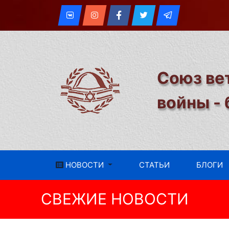
Союз ве
войны -
НОВОСТИ
СТАТЬИ
БЛОГИ
СВЕЖИЕ НОВОСТИ
Встреча Иерусалимского о