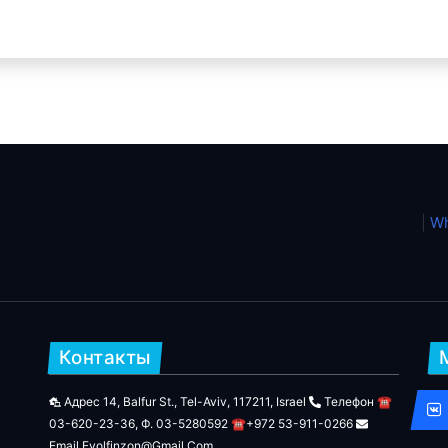
|
Wh
Контакты
Адрес 14, Balfur St., Tel-Aviv, 117211, Israel
Телефон ☎
03-620-23-36, Ф. 03-5280592 ☎+972 53-911-0266
Email Evolfinzon@gmail.com