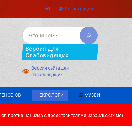
Регистрация
Версия Для
Слабовидящих
Версия сайта для
слабовидящих
ЛЕНОВ СВ
НЕКРОЛОГИ
МУЗЕИ
 против нацизма с представителями израильских молодеж