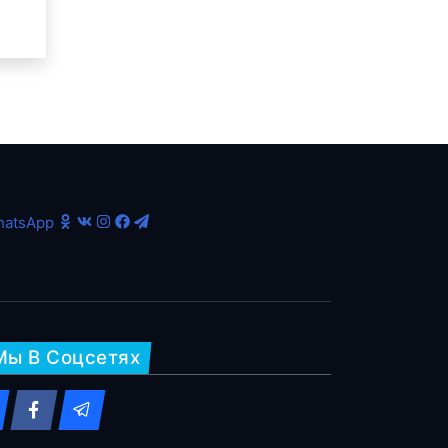
atsApp
Мы В Соцсетях