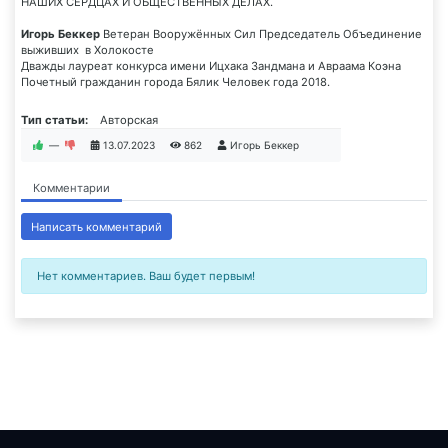
НАШИХ СЕРДЦАХ И ОБЩЕСТВЕННЫХ ДЕЛАХ.
Игорь Беккер
Ветеран Вооружённых Сил Председатель Объединение
выживших в Холокосте
Дважды лауреат конкурса имени Ицхака Зандмана и Авраама Коэна
Почетный гражданин города Бялик Человек года 2018.
Тип статьи:
Авторская
—
13.07.2023
862
Игорь Беккер
Комментарии
Написать комментарий
Нет комментариев. Ваш будет первым!