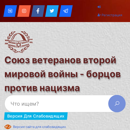
Регистрация
Союз ветеранов второй
мировой войны - борцов
против нацизма
Версия Для Слабовидящих
Версия сайта для слабовидящих