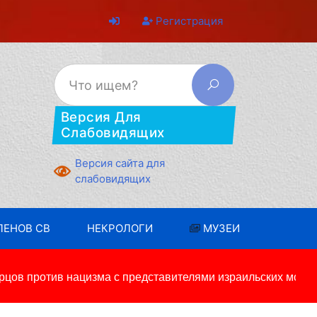
Регистрация
Версия Для
Слабовидящих
Версия сайта для
слабовидящих
ЛЕНОВ СВ
НЕКРОЛОГИ
МУЗЕИ
ов против нацизма с представителями израильских молод