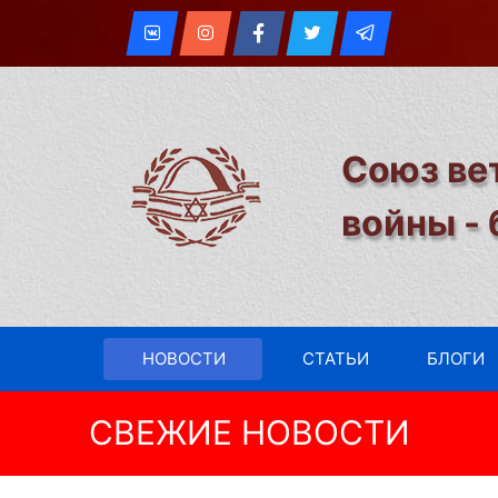
Союз ве
войны -
НОВОСТИ
СТАТЬИ
БЛОГИ
СВЕЖИЕ НОВОСТИ
Встреча Иерусалимского