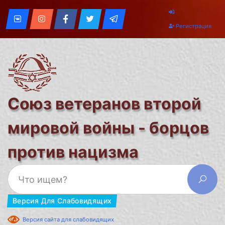
Регистрация
Союз ветеранов второй
мировой войны - борцов
против нацизма
Версия Для Слабовидящих
Версия сайта для слабовидящих