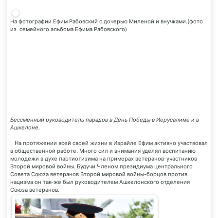
На фотографии Ефим Рабовский с дочерью Миленой и внучками.(фото
из семейного альбома Ефима Рабовского)
Бессменный руководитель парадов в День Победы в Иерусалиме и в
Ашкелоне.
На протяжении всей своей жизни в Израйле Ефим активно участвовал
в общественной работе. Много сил и внимания уделял воспитанию
молодежи в духе партиотизима на примерах ветеранов-участников
Второй мировой войны. Будучи Членом президиума центрального
Совета Союза ветеранов Второй мировой войны-борцов против
нацизма он так-же был руководителем Ашкелонского отделения
Союза ветеранов.