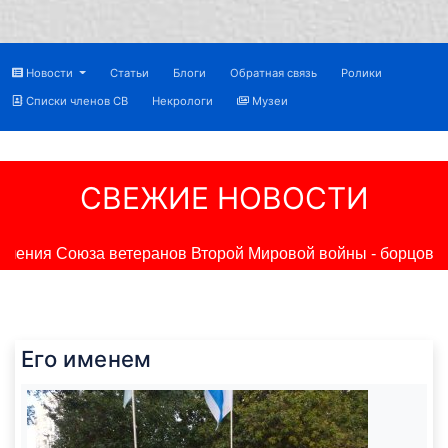
Новости
Статьи
Блоги
Обратная связь
Ролики
Списки членов СВ
Некрологи
Музеи
СВЕЖИЕ НОВОСТИ
ения Союза ветеранов Второй Мировой войны - борцов про
Его именем