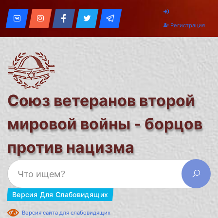
Регистрация
Союз ветеранов второй
мировой войны - борцов
против нацизма
Версия Для Слабовидящих
Версия сайта для слабовидящих