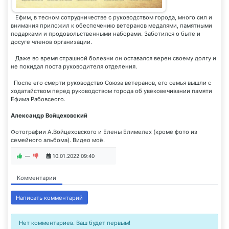
Ефим, в тесном сотрудничестве с руководством города, много сил и
внимания приложил к обеспечению ветеранов медалями, памятными
подарками и продовольственными наборами. Заботился о быте и
досуге членов организации.
Даже во время страшной болезни он оставался верен своему долгу и
не покидал поста руководителя отделения.
После его смерти руководство Союза ветеранов, его семья вышли с
ходатайством перед руководством города об увековечивании памяти
Ефима Рабовсеого.
Александр Войцеховский
Фотографии А.Войцеховского и Елены Елимелех (кроме фото из
семейного альбома). Видео моё.
—
10.01.2022
09:40
Комментарии
Написать комментарий
Нет комментариев. Ваш будет первым!