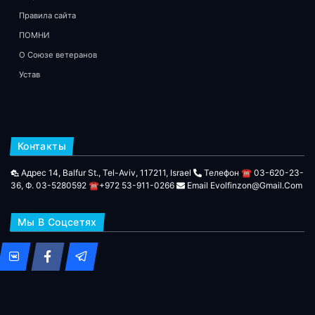
Правила сайта
ПОМНИ
О Союзе ветеранов
Устав
Контакты
Адрес 14, Balfur St., Tel-Aviv, 117211, Israel
Телефон ☎ 03-620-23-
36, Ф. 03-5280592 ☎+972 53-911-0266
Email Evolfinzon@gmail.com
Мы В Соцсетях